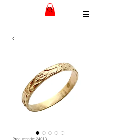
Productcode: 24013