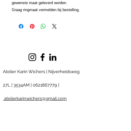
gewenste maat geleverd worden.
Graag ringmaat vermelden bij bestelling.
Atelier Karin Wichers | Nijverheidsweg
27L
|
3534AM
|
0621867779
|
atelierkarinwichers@gmail.com