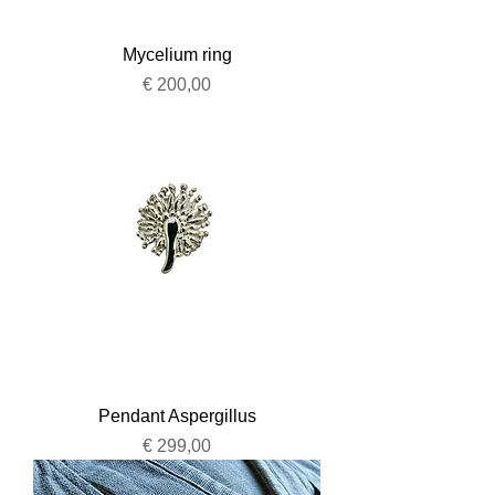
Mycelium ring
Prijs
€ 200,00
Pendant Aspergillus
Prijs
€ 299,00