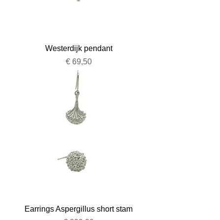
Westerdijk pendant
Prijs
€ 69,50
Earrings Aspergillus short stam