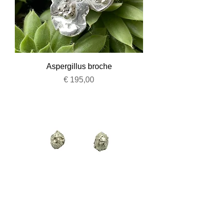
Aspergillus broche
Prijs
€ 195,00