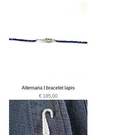
Alternaria I bracelet lapis
Prijs
€ 185,00