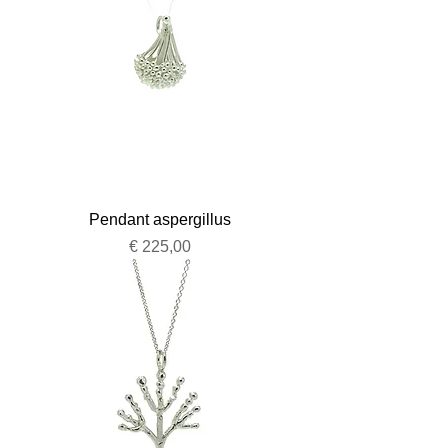
Pendant aspergillus
Prijs
€ 225,00