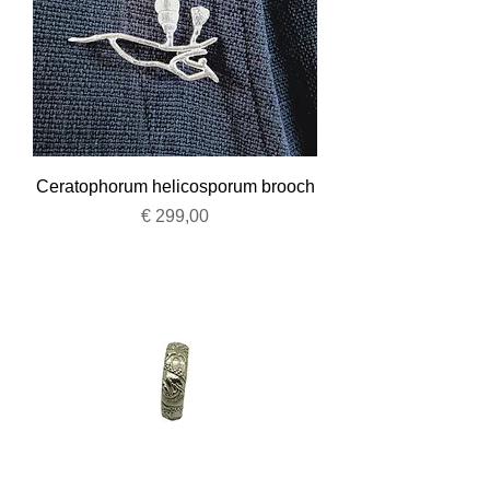
Ceratophorum helicosporum brooch
Prijs
€ 299,00