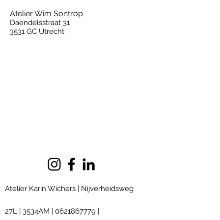
Atelier Wim Sontrop
Daendelsstraat 31
3531 GC Utrecht
Atelier Karin Wichers | Nijverheidsweg
27L
|
3534AM
|
0621867779
|