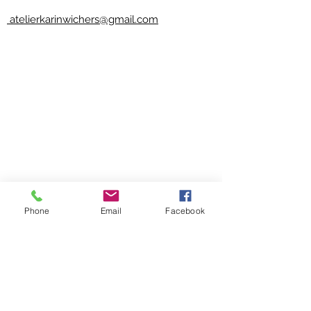
atelierkarinwichers@gmail.com
Phone
Email
Facebook