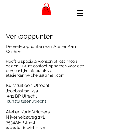
Verkooppunten
De verkooppunten van Atelier Karin
Wichers
Heeft u speciale wensen of iets moois
gezien; u kunt contact opnemen voor een
persoonlijke afspraak via
atelierkarinwichers@gmail.com
Kunstuitleen Utrecht
Jacobsstraat 251
3511 BP Utrecht
.kunstuitleenutrecht
Atel
ier Karin Wichers
Nijverheidsweg 27L
3534AM Utrecht
www.karinwichers.nl