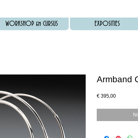
WORKSHOP en CURSUS
EXPOSITIES
Armband 
Prijs
€ 395,00
Ni