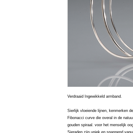
Verdraaid Ingewikkeld armband.
Sierlijk vloeiende lijnen, kenmerken d
Fibonacci curve die overal in de natuu
gouden spiraal. voor het menselijk 
Sieraden zijn uniek en spannend vanu