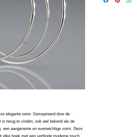
eze elegante serie. Geinspireerd door de
r is terug te vinden, ook wel bekend als de
oog een aangename en evenwichtige vorm. Deze
it elke hoek met een verfijnde moderne touch.