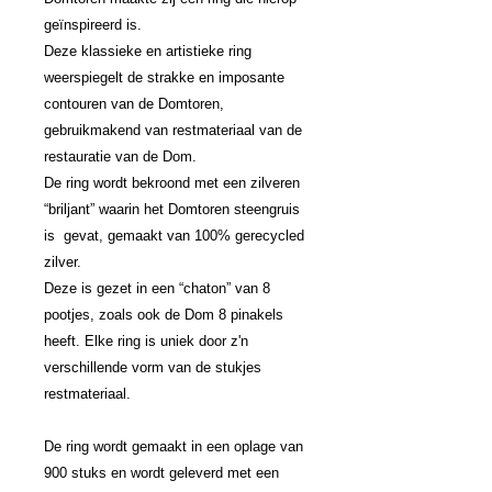
geïnspireerd is.
Deze klassieke en artistieke ring
weerspiegelt de strakke en imposante
contouren van de Domtoren,
gebruikmakend van restmateriaal van de
restauratie van de
Dom.
De ring wordt bekroond met een zilveren
“briljant” waarin het Domtoren steengruis
is
gevat, gemaakt van 100% gerecycled
zilver.
Deze is gezet in een “chaton” van 8
pootjes,
zoals ook de Dom 8 pinakels
heeft. Elke ring is uniek door z'n
verschillende vorm van de
stukjes
restmateriaal.
De ring wordt gemaakt in een oplage van
900 stuks en wordt geleverd met een