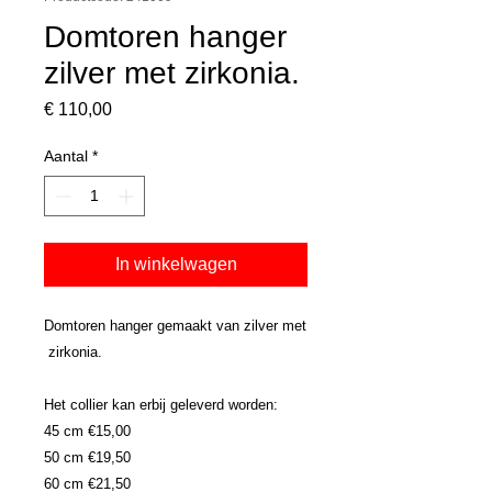
Domtoren hanger
zilver met zirkonia.
Prijs
€ 110,00
Aantal
*
In winkelwagen
Domtoren hanger gemaakt van zilver met
zirkonia.
Het collier kan erbij geleverd worden:
45 cm €15,00
50 cm €19,50
60 cm €21,50