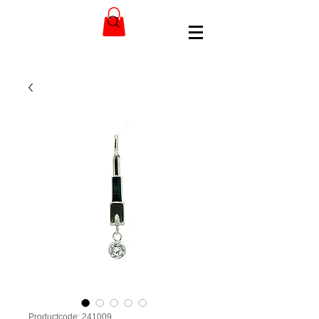
Productcode: 241009