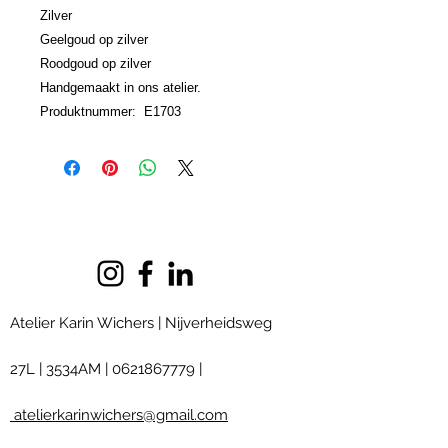
Zilver
Geelgoud op zilver
Roodgoud op zilver
Handgemaakt in ons atelier.
Produktnummer: E1703
Atelier Karin Wichers | Nijverheidsweg
27L
|
3534AM
|
0621867779
|
atelierkarinwichers@gmail.com