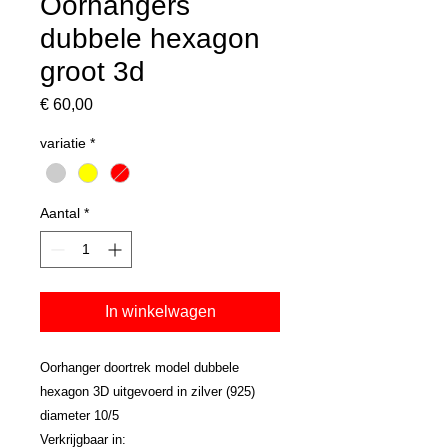
Oorhangers
dubbele hexagon
groot 3d
Prijs
€ 60,00
variatie
*
Aantal
*
In winkelwagen
Oorhanger doortrek model dubbele
hexagon 3D uitgevoerd in zilver (925)
diameter 10/5
Verkrijgbaar in: