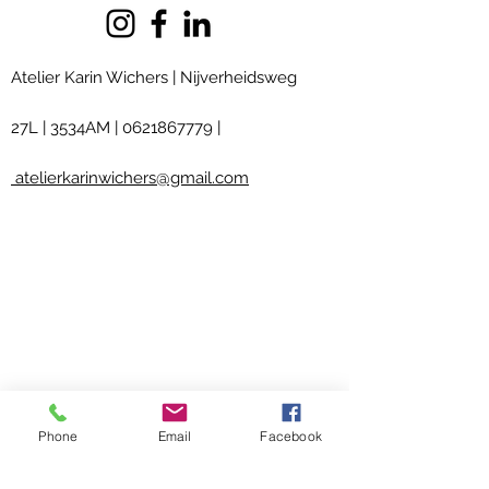
Atelier Karin Wichers | Nijverheidsweg
27L
|
3534AM
|
0621867779
|
atelierkarinwichers@gmail.com
Phone
Email
Facebook