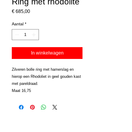
Ring met rhodolite
Prijs
€ 685,00
Aantal
*
In winkelwagen
Zilveren bolle ring met hamerslag en
hierop een Rhodoliet in geel gouden kast
met pareldraad.
Maat 16,75